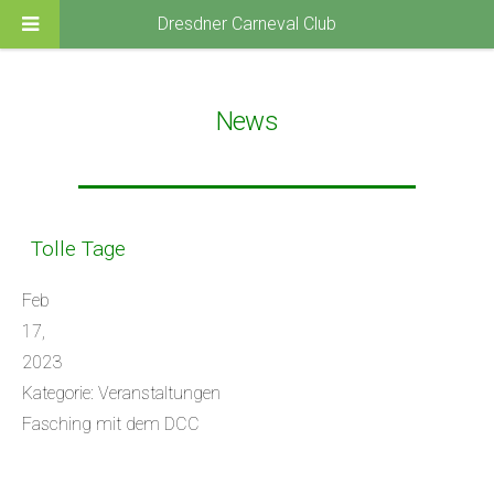
Dresdner Carneval Club
News
Tolle Tage
Feb
17,
2023
Kategorie: Veranstaltungen
Fasching mit dem DCC