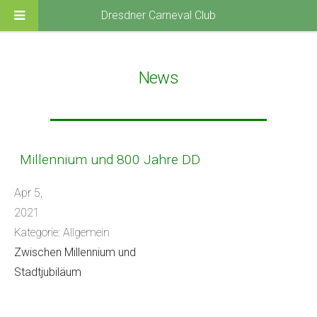
Dresdner Carneval Club
News
Millennium und 800 Jahre DD
Apr 5,
2021
Kategorie: Allgemein
Zwischen Millennium und
Stadtjubiläum