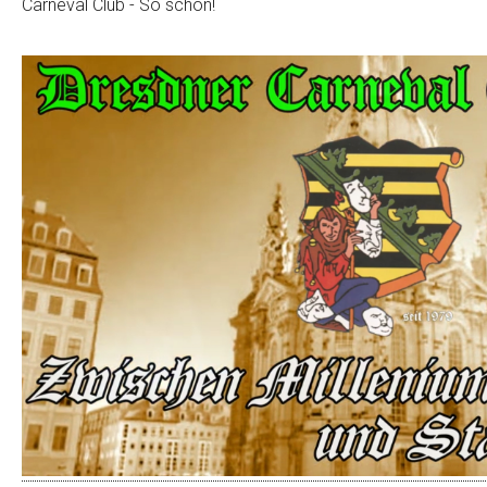
Carneval Club - So schön!