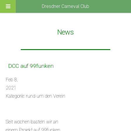
Dresdner Carneval Club
News
DCC auf 99funken
Feb 8,
2021
Kategorie: rund um den Verein
Seit wochen basteln wir an
einem Projekt auf 99funken.