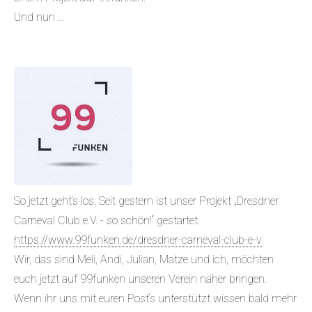
Und nun ...
So jetzt geht‘s los. Seit gestern ist unser Projekt „Dresdner
Carneval Club e.V. - so schön!“ gestartet.
https://www.99funken.de/dresdner-carneval-club-e-v
Wir, das sind Meli, Andi, Julian, Matze und ich, möchten
euch jetzt auf 99funken unseren Verein näher bringen.
Wenn ihr uns mit euren Post‘s unterstützt wissen bald mehr