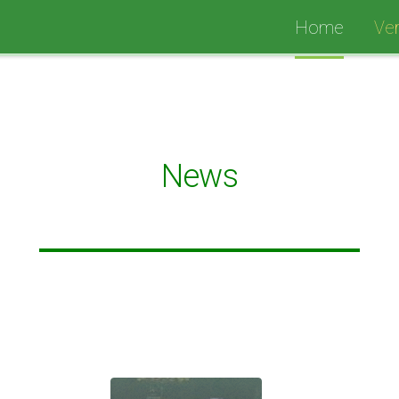
Home
Ver
News