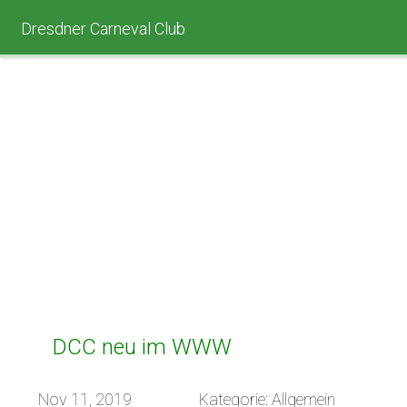
Dresdner Carneval Club
DCC neu im WWW
Nov 11, 2019
Kategorie: Allgemein