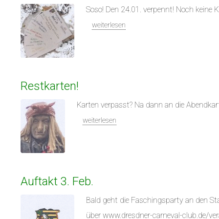
Soso! Den 24.01. verpennt! Noch keine 
weiterlesen
Restkarten!
Karten verpasst? Na dann an die Abendkar
weiterlesen
Auftakt 3. Feb.
Bald geht die Faschingsparty an den S
über www.dresdner-carneval-club.de/ve