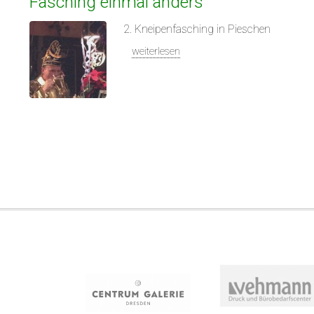
Fasching einmal anders
2. Kneipenfasching in Pieschen
weiterlesen