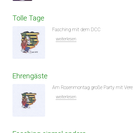
Tolle Tage
Fasching mit dem DCC
weiterlesen
Ehrengäste
Am Rosenmontag große Party mit Verei
weiterlesen