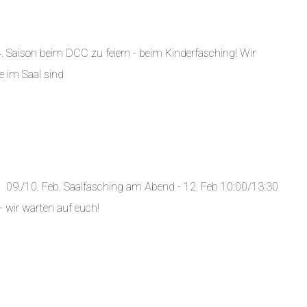
4. Saison beim DCC zu feiern - beim Kinderfasching! Wir
 im Saal sind
! 09./10. Feb. Saalfasching am Abend - 12. Feb 10:00/13:30
wir warten auf euch!