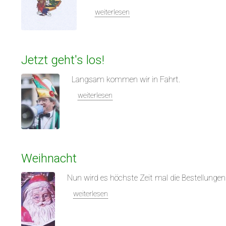
weiterlesen
Jetzt geht's los!
Langsam kommen wir in Fahrt.
weiterlesen
Weihnacht
Nun wird es höchste Zeit mal die Bestellunge
weiterlesen