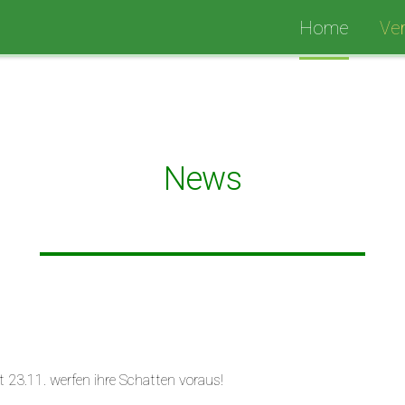
Home
Ver
News
23.11. werfen ihre Schatten voraus!