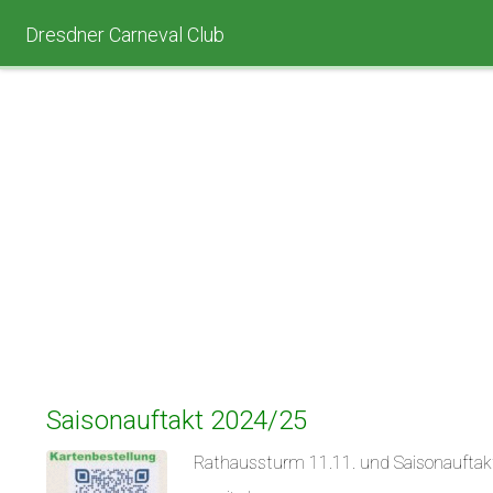
Dresdner Carneval Club
Saisonauftakt 2024/25
Rathaussturm 11.11. und Saisonauftakt 