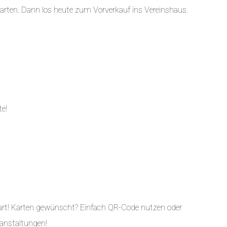
Karten. Dann los heute zum Vorverkauf ins Vereinshaus.
te!
tart! Karten gewünscht? Einfach QR-Code nutzen oder
ranstaltungen!