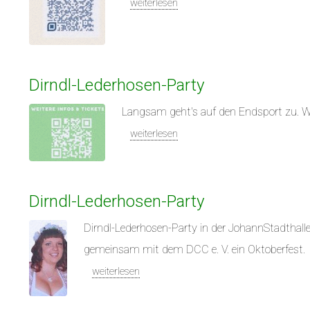
weiterlesen
Dirndl-Lederhosen-Party
Langsam geht's auf den Endsport zu. 
weiterlesen
Dirndl-Lederhosen-Party
Dirndl-Lederhosen-Party in der JohannStadthalle
gemeinsam mit dem DCC e. V. ein Oktoberfest.
weiterlesen