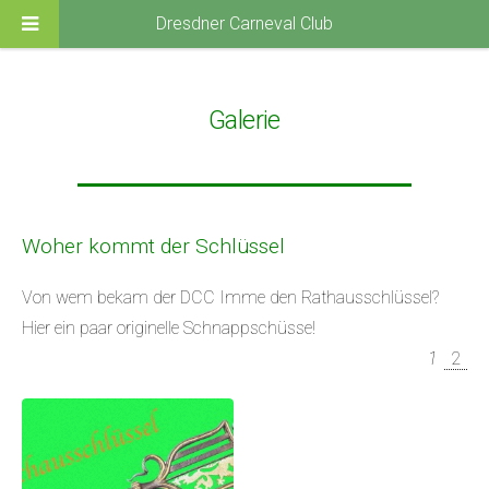
Dresdner Carneval Club
Galerie
Woher kommt der Schlüssel
Von wem bekam der DCC Imme den Rathausschlüssel?
Hier ein paar originelle Schnappschüsse!
1
2