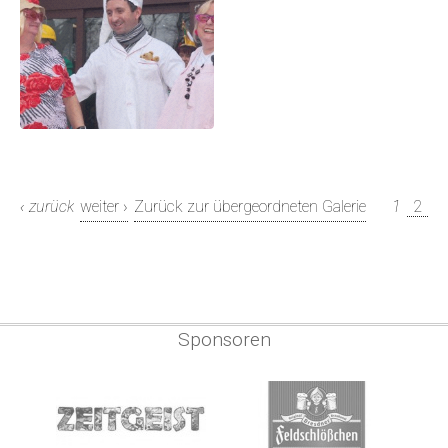
‹ zurück
weiter ›
Zurück zur übergeordneten Galerie
1
2
Sponsoren