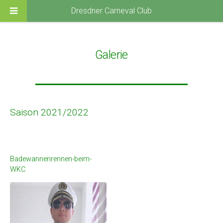
Dresdner Carneval Club
Galerie
Saison 2021/2022
Badewannenrennen-beim-
WKC