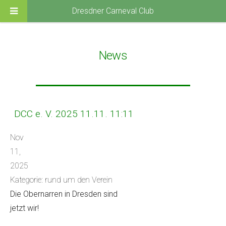
Dresdner Carneval Club
News
DCC e. V. 2025 11.11. 11:11
Nov
11,
2025
Kategorie: rund um den Verein
Die Obernarren in Dresden sind
jetzt wir!