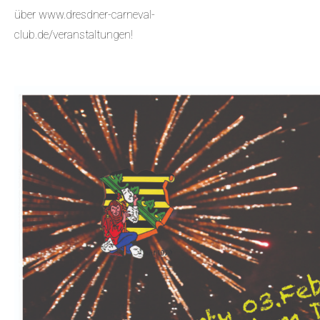
über www.dresdner-carneval-
club.de/veranstaltungen!