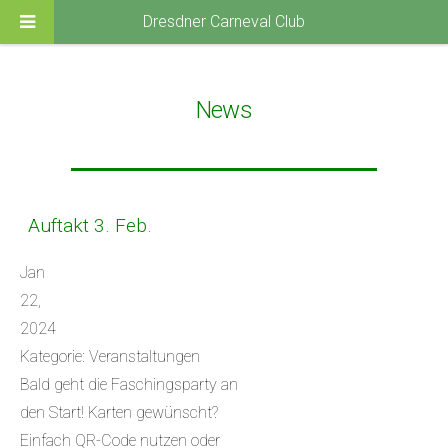
Dresdner Carneval Club
News
Auftakt 3. Feb.
Jan
22,
2024
Kategorie: Veranstaltungen
Bald geht die Faschingsparty an
den Start! Karten gewünscht?
Einfach QR-Code nutzen oder