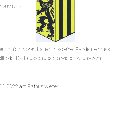
on 2021/22
 euch nicht vorenthalten. In so einer Pandemie muss
lte der Rathausschlüssel ja wieder zu unserem
.11.2022 am Rathus wieder!