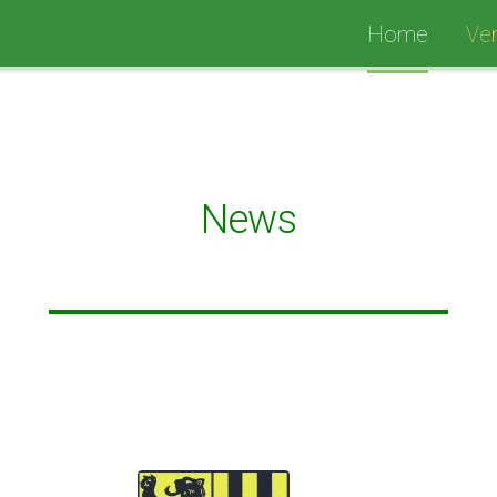
Home
Ver
News