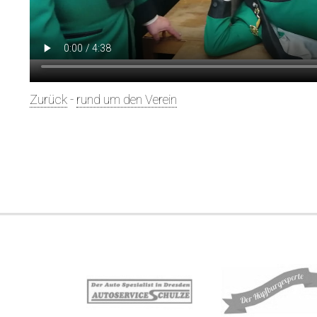
Zurück
-
rund um den Verein