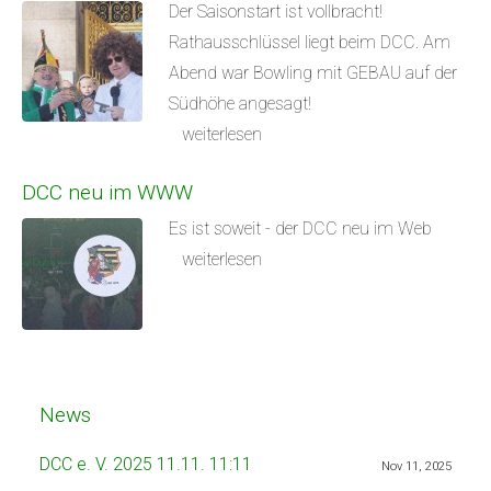
Der Saisonstart ist vollbracht!
Rathausschlüssel liegt beim DCC. Am
Abend war Bowling mit GEBAU auf der
Südhöhe angesagt!
weiterlesen
DCC neu im WWW
Es ist soweit - der DCC neu im Web
weiterlesen
News
DCC e. V. 2025 11.11. 11:11
Nov 11, 2025