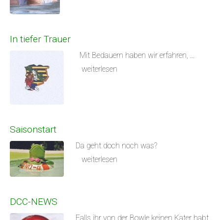
In tiefer Trauer
Mit Bedauern haben wir erfahren, ...
weiterlesen
Saisonstart
Da geht doch noch was?
weiterlesen
DCC-NEWS
Falls ihr von der Bowle keinen Kater habt,